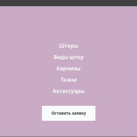
Шторы
Виды штор
Карнизы
Ткани
Аксессуары
Оставить заявку