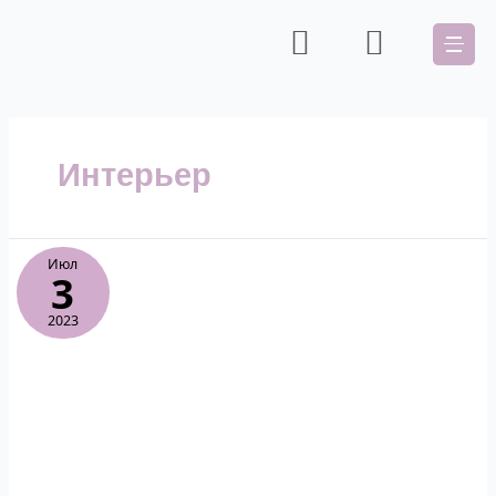
Интерьер
Июл
3
2023