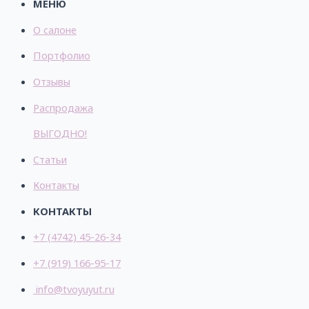
МЕНЮ
О салоне
Портфолио
Отзывы
Распродажа
ВЫГОДНО!
Статьи
Контакты
КОНТАКТЫ
+7 (4742) 45-26-34
+7 (919) 166-95-17
info@tvoyuyut.ru