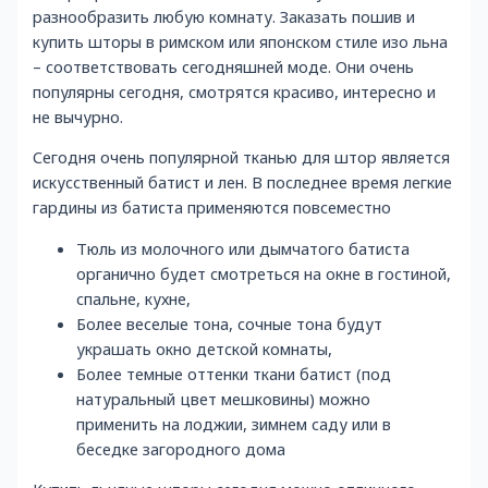
разнообразить любую комнату. Заказать пошив и
купить шторы в римском или японском стиле изо льна
– соответствовать сегодняшней моде. Они очень
популярны сегодня, смотрятся красиво, интересно и
не вычурно.
Сегодня очень популярной тканью для штор является
искусственный батист и лен. В последнее время легкие
гардины из батиста применяются повсеместно
Тюль из молочного или дымчатого батиста
органично будет смотреться на окне в гостиной,
спальне, кухне,
Более веселые тона, сочные тона будут
украшать окно детской комнаты,
Более темные оттенки ткани батист (под
натуральный цвет мешковины) можно
применить на лоджии, зимнем саду или в
беседке загородного дома