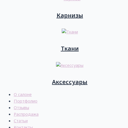
Карнизы
Ткани
Аксессуары
О салоне
Портфолио
Отзывы
Распродажа
Статьи
Контакты