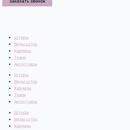
Заказать звонок
Шторы
Виды штор
Карнизы
Ткани
Аксессуары
Шторы
Виды штор
Карнизы
Ткани
Аксессуары
Шторы
Виды штор
Карнизы