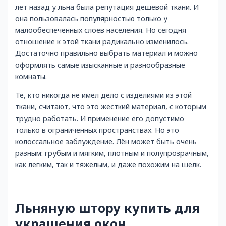
лет назад у льна была репутация дешевой ткани. И
она пользовалась популярностью только у
малообеспеченных слоёв населения. Но сегодня
отношение к этой ткани радикально изменилось.
Достаточно правильно выбрать материал и можно
оформлять самые изысканные и разнообразные
комнаты.
Те, кто никогда не имел дело с изделиями из этой
ткани, считают, что это жесткий материал, с которым
трудно работать. И применение его допустимо
только в ограниченных пространствах. Но это
колоссальное заблуждение. Лён может быть очень
разным: грубым и мягким, плотным и полупрозрачным,
как легким, так и тяжелым, и даже похожим на шелк.
Льняную штору купить для
украшения окон