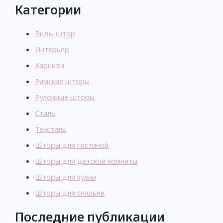
Категории
Виды штор
Интерьер
Карнизы
Римские шторы
Рулонные шторы
Стиль
Текстиль
Шторы для гостиной
Шторы для детской комнаты
Шторы для кухни
Шторы для спальни
Последние публикации