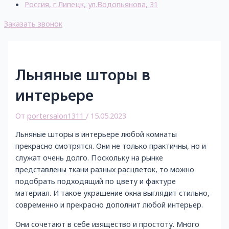
Россия, г.Липецк, ул.Водопьянова, 31
Заказать звонок
Льняные шторы в
интерьере
От
portersalon1311
/
15.05.2023
Льняные шторы в интерьере любой комнаты
прекрасно смотрятся. Они не только практичны, но и
служат очень долго. Поскольку на рынке
представлены ткани разных расцветок, то можно
подобрать подходящий по цвету и фактуре
материал. И такое украшение окна выглядит стильно,
современно и прекрасно дополнит любой интерьер.
Они сочетают в себе изящество и простоту. Много